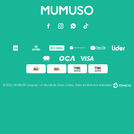



© 2026 / MUMUSO Uruguay - Un Mundo de Cosas Lindas. Todos los derechos reservados.
Fenicio