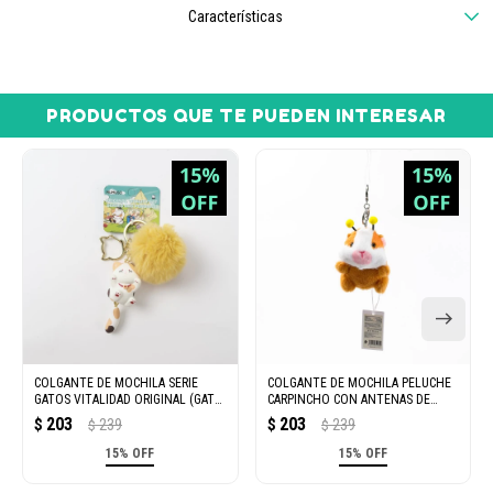
Características
PRODUCTOS QUE TE PUEDEN INTERESAR
COLGANTE DE MOCHILA SERIE
COLGANTE DE MOCHILA PELUCHE
GATOS VITALIDAD ORIGINAL (GATO
CARPINCHO CON ANTENAS DE
CAREY)
ABEJA
203
203
$
239
$
239
$
$
15% OFF
15% OFF