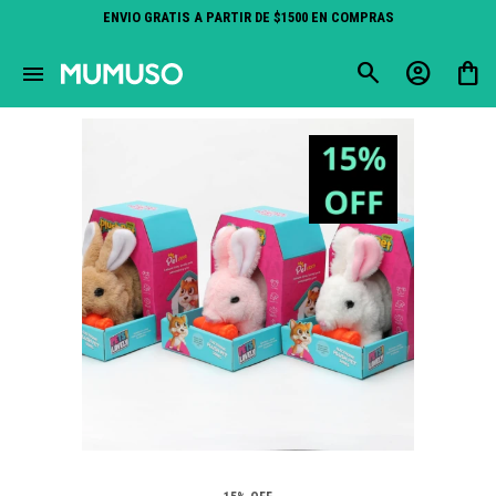
ENVIO GRATIS A PARTIR DE $1500 EN COMPRAS
close
menu