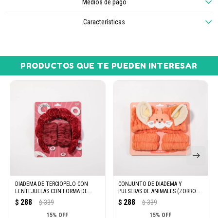
Medios de pago
Características
PRODUCTOS QUE TE PUEDEN INTERESAR
DIADEMA DE TERCIOPELO CON
CONJUNTO DE DIADEMA Y
LENTEJUELAS CON FORMA DE
PULSERAS DE ANIMALES (ZORRO
NUBE Y PULSERAS (ROJO)
TIERNO)
288
288
$
339
$
339
$
$
15% OFF
15% OFF