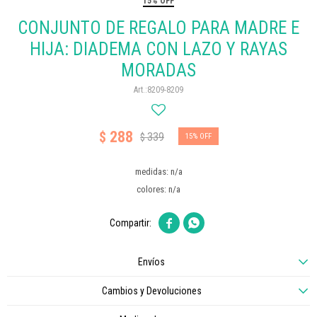
15% OFF
CONJUNTO DE REGALO PARA MADRE E
HIJA: DIADEMA CON LAZO Y RAYAS
MORADAS
8209-8209
288
$
339
$
15
medidas: n/a
colores: n/a


Envíos
Cambios y Devoluciones