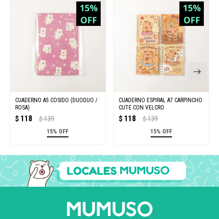
CUADERNO A5 COSIDO (DUODUO /
CUADERNO ESPIRAL A7 CARPINCHO
ROSA)
CUTE CON VELCRO
118
118
$
139
$
139
$
$
15% OFF
15% OFF