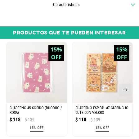
Características
PRODUCTOS QUE TE PUEDEN INTERESAR
CUADERNO A5 COSIDO (DUODUO /
CUADERNO ESPIRAL A7 CARPINCHO
ROSA)
CUTE CON VELCRO
118
118
$
139
$
139
$
$
15% OFF
15% OFF