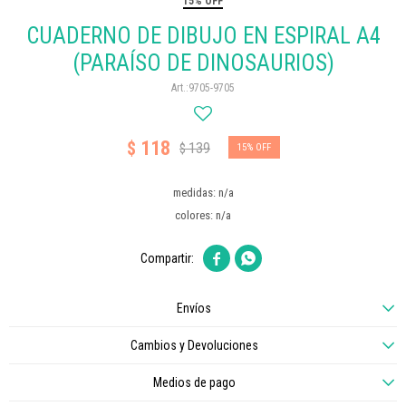
15% OFF
CUADERNO DE DIBUJO EN ESPIRAL A4
(PARAÍSO DE DINOSAURIOS)
9705-9705
118
$
139
$
15
medidas: n/a
colores: n/a


Envíos
Cambios y Devoluciones
Medios de pago