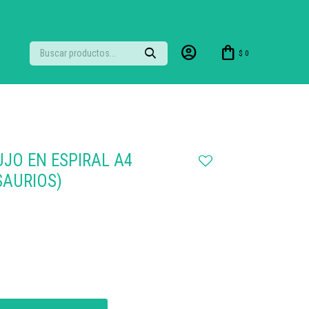
$
0
JO EN ESPIRAL A4
SAURIOS)