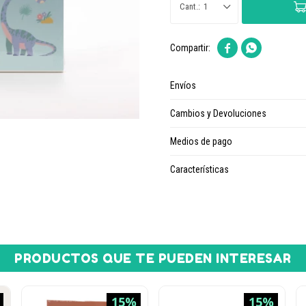
1


Envíos
Cambios y Devoluciones
Medios de pago
Características
PRODUCTOS QUE TE PUEDEN INTERESAR