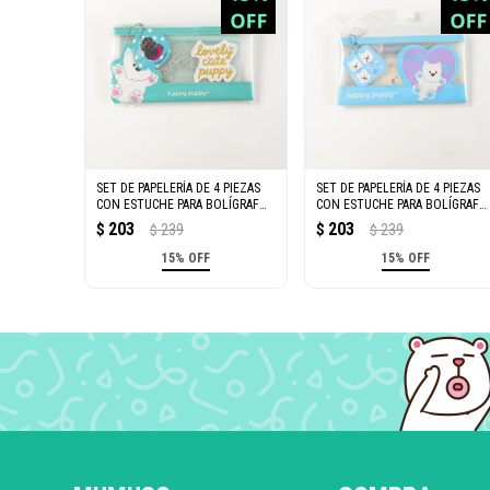
SET DE PAPELERÍA DE 4 PIEZAS
SET DE PAPELERÍA DE 4 PIEZAS
CON ESTUCHE PARA BOLÍGRAFOS
CON ESTUCHE PARA BOLÍGRAFO
(DUODUO Y MIMI/VERDE)
(DUODUO/AZUL)
203
203
$
239
$
239
$
$
15% OFF
15% OFF