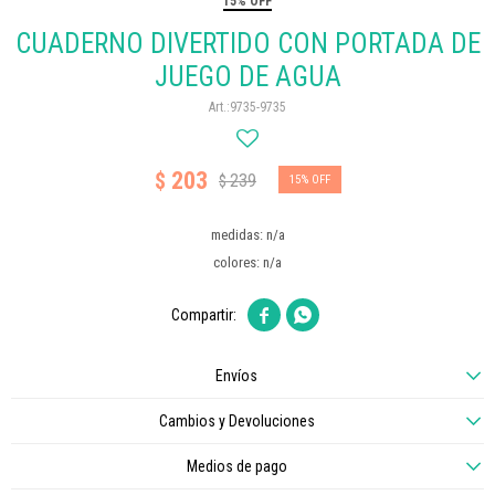
15% OFF
CUADERNO DIVERTIDO CON PORTADA DE
JUEGO DE AGUA
9735-9735
203
$
239
$
15
medidas: n/a
colores: n/a


Envíos
Cambios y Devoluciones
Medios de pago