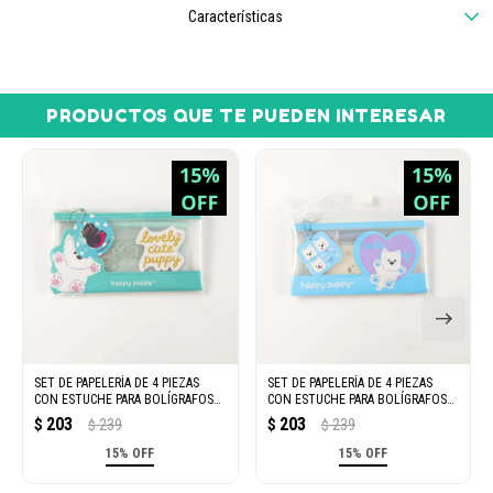
Características
PRODUCTOS QUE TE PUEDEN INTERESAR
SET DE PAPELERÍA DE 4 PIEZAS
SET DE PAPELERÍA DE 4 PIEZAS
CON ESTUCHE PARA BOLÍGRAFOS
CON ESTUCHE PARA BOLÍGRAFOS
(DUODUO Y MIMI/VERDE)
(DUODUO/AZUL)
203
203
$
239
$
239
$
$
15% OFF
15% OFF