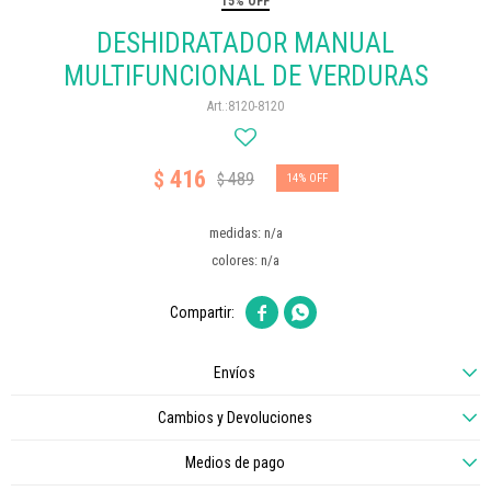
15% OFF
DESHIDRATADOR MANUAL
MULTIFUNCIONAL DE VERDURAS
8120-8120
416
$
489
$
14
medidas: n/a
colores: n/a


Envíos
Cambios y Devoluciones
Medios de pago