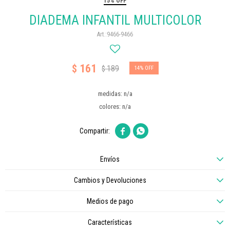
15% OFF
DIADEMA INFANTIL MULTICOLOR
9466-9466
161
$
189
$
14
medidas: n/a
colores: n/a


Envíos
Cambios y Devoluciones
Medios de pago
Características