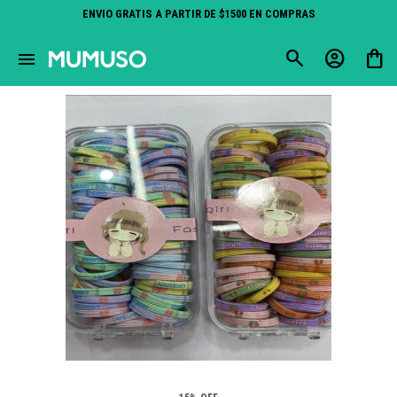
ENVIO GRATIS A PARTIR DE $1500 EN COMPRAS
close
menu