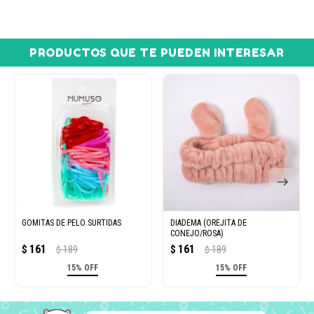
PRODUCTOS QUE TE PUEDEN INTERESAR
GOMITAS DE PELO SURTIDAS
DIADEMA (OREJITA DE
CONEJO/ROSA)
161
161
$
189
$
189
$
$
15% OFF
15% OFF