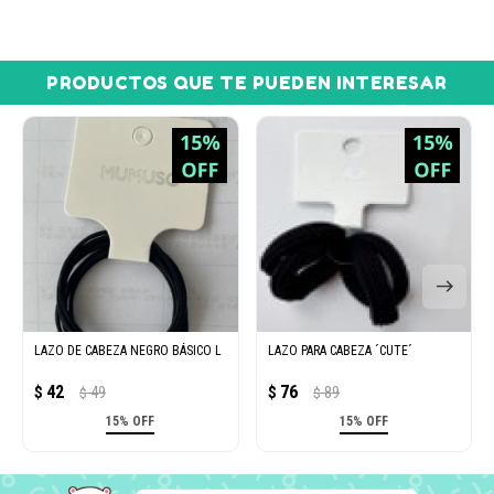
PRODUCTOS QUE TE PUEDEN INTERESAR
LAZO DE CABEZA NEGRO BÁSICO L
LAZO PARA CABEZA ´CUTE´
42
76
$
49
$
89
$
$
15% OFF
15% OFF