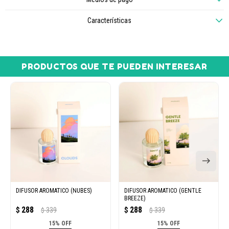
Características
PRODUCTOS QUE TE PUEDEN INTERESAR
DIFUSOR AROMATICO (NUBES)
DIFUSOR AROMATICO (GENTLE
BREEZE)
288
288
$
339
$
339
$
$
15% OFF
15% OFF