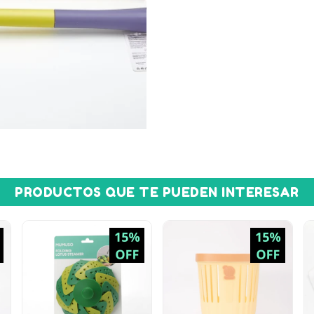
PRODUCTOS QUE TE PUEDEN INTERESAR