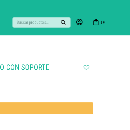
$
0
ÑO CON SOPORTE