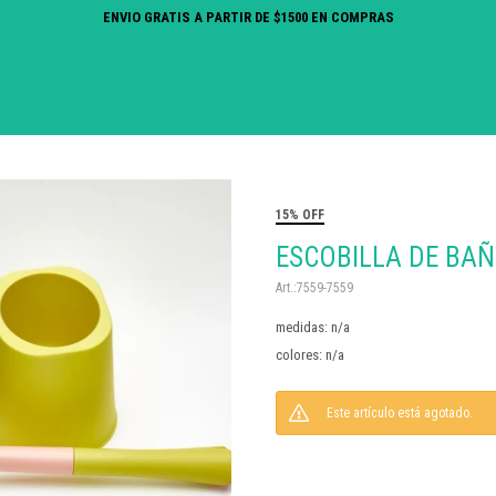
ENVIO GRATIS A PARTIR DE $1500 EN COMPRAS
15% OFF
ESCOBILLA DE BA
7559-7559
medidas: n/a
colores: n/a
Este artículo está agotado.