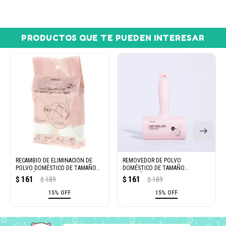
PRODUCTOS QUE TE PUEDEN INTERESAR
RECAMBIO DE ELIMINACIÓN DE
REMOVEDOR DE POLVO
POLVO DOMÉSTICO DE TAMAÑO
DOMÉSTICO DE TAMAÑO
PEQUEÑO - ROSA
PEQUEÑO - ROSA
161
161
$
189
$
189
$
$
15% OFF
15% OFF