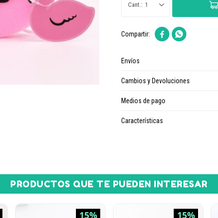
1


Envíos
Cambios y Devoluciones
Medios de pago
Características
PRODUCTOS QUE TE PUEDEN INTERESAR