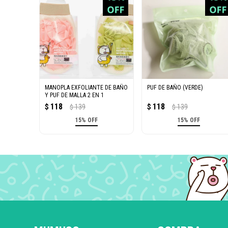
MANOPLA EXFOLIANTE DE BAÑO
PUF DE BAÑO (VERDE)
Y PUF DE MALLA 2 EN 1
118
118
$
139
$
139
$
$
15% OFF
15% OFF