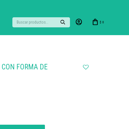
$
0
 CON FORMA DE