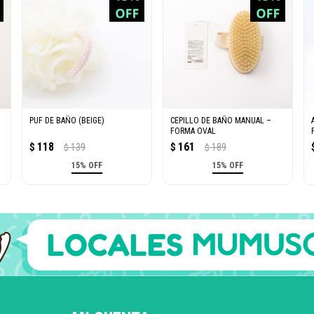
PUF DE BAÑO (BEIGE)
CEPILLO DE BAÑO MANUAL –
FORMA OVAL
118
161
$
139
$
189
$
$
15% OFF
15% OFF