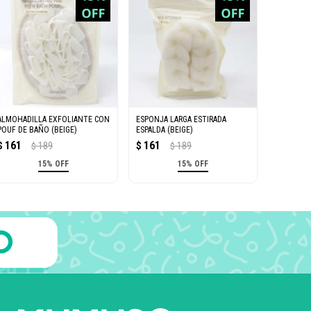
ALMOHADILLA EXFOLIANTE CON
ESPONJA LARGA ESTIRADA
POUF DE BAÑO (BEIGE)
ESPALDA (BEIGE)
161
161
$
189
$
189
$
$
15% OFF
15% OFF