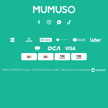



© 2026 / MUMUSO Uruguay - Un Mundo de Cosas Lindas. Todos los derechos reservados.
Fenicio