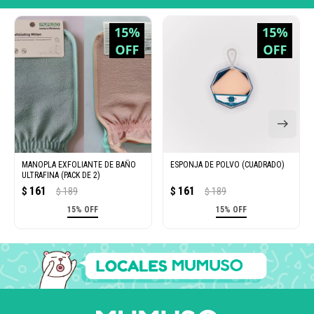
MANOPLA EXFOLIANTE DE BAÑO
ESPONJA DE POLVO (CUADRADO)
ULTRAFINA (PACK DE 2)
161
161
$
189
$
189
$
$
15% OFF
15% OFF