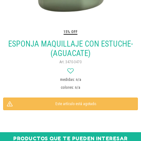
15% OFF
ESPONJA MAQUILLAJE CON ESTUCHE-
(AGUACATE)
3470-3470
medidas: n/a
colores: n/a
Este artículo está agotado.
PRODUCTOS QUE TE PUEDEN INTERESAR