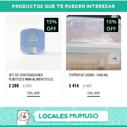
PRODUCTOS QUE TE PUEDEN INTERESAR
SET DE CONTENEDORES
TUPPER DE VIDRIO -1040 ML
PLÁSTICOS PARA ALIMENTOS (3
PIEZAS – PERRITO DUODUO /
288
416
$
339
$
489
$
$
AZUL)
15% OFF
15% OFF