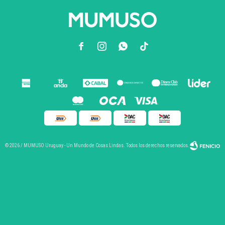



© 2026 / MUMUSO Uruguay - Un Mundo de Cosas Lindas. Todos los derechos reservados.
Fenicio