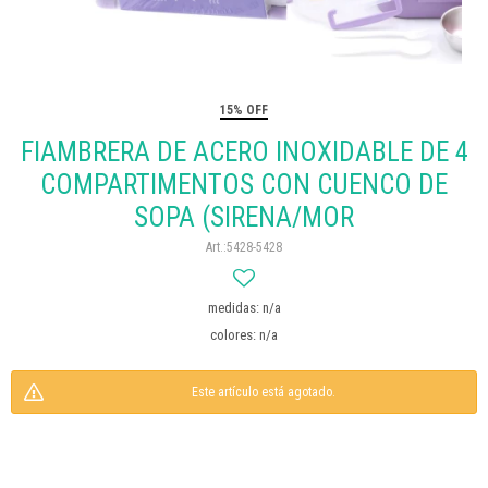
15% OFF
FIAMBRERA DE ACERO INOXIDABLE DE 4
COMPARTIMENTOS CON CUENCO DE
SOPA (SIRENA/MOR
5428-5428
medidas: n/a
colores: n/a
Este artículo está agotado.