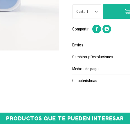
1


Envíos
Cambios y Devoluciones
Medios de pago
Características
PRODUCTOS QUE TE PUEDEN INTERESAR