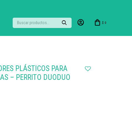
$
0
ORES PLÁSTICOS PARA
ZAS – PERRITO DUODUO