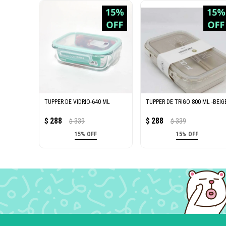
TUPPER DE VIDRIO-640 ML
TUPPER DE TRIGO 800 ML -BEIG
288
288
$
339
$
339
$
$
15% OFF
15% OFF