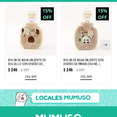
BOLSA DE AGUA CALIENTE DE
BOLSA DE AGUA CALIENTE CON
BOLSILLO CON DISEÑO DE
DISEÑO DE PANDA (350 ML /
CAPIBARA (350 ML / CAQUI CLARO)
COLOR DURAZNO)
246
246
$
289
$
289
$
$
15% OFF
15% OFF