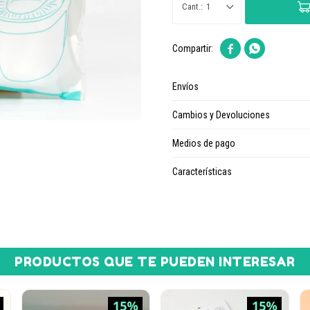
1


Envíos
Cambios y Devoluciones
Medios de pago
Características
PRODUCTOS QUE TE PUEDEN INTERESAR