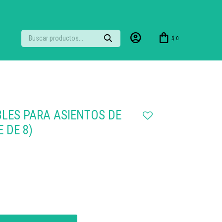
$
0
LES PARA ASIENTOS DE
 DE 8)