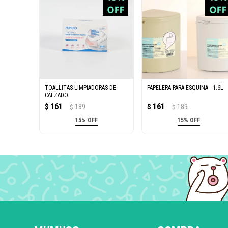
TOALLITAS LIMPIADORAS DE
PAPELERA PARA ESQUINA - 1.6L
CALZADO
161
161
$
189
$
189
$
$
15% OFF
15% OFF