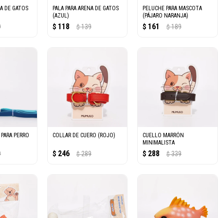
NA DE GATOS
PALA PARA ARENA DE GATOS
PELUCHE PARA MASCOTA
(AZUL)
(PÁJARO NARANJA)
118
161
9
$
139
$
189
$
$
 PARA PERRO
COLLAR DE CUERO (ROJO)
CUELLO MARRÓN
MINIMALISTA
246
288
9
$
289
$
339
$
$