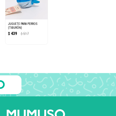
JUGUETE PARA PERROS
(TIBURÓN)
439
$
517
$