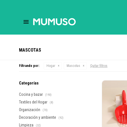
close
store
menu
help
MASCOTAS
Filtrando por:
Hogar
Mascotas
Quitar filtros
Categorías
Cocina y bazar
(190)
Textiles del Hogar
(8)
Organización
(70)
Decoración y ambiente
(92)
Limpieza
(32)