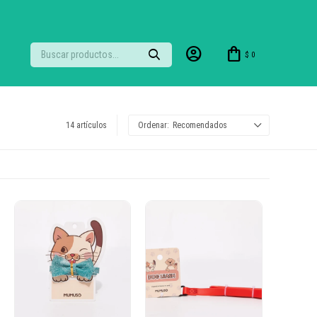
$
0
14 artículos
Recomendados