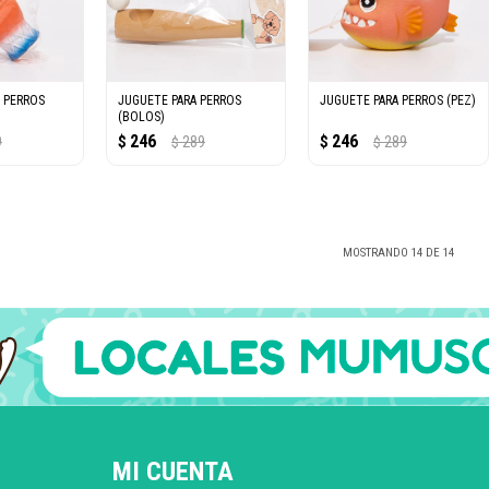
 PERROS
JUGUETE PARA PERROS
JUGUETE PARA PERROS (PEZ)
(BOLOS)
246
246
9
$
289
$
289
$
$
MOSTRANDO
14
DE
14
MI CUENTA