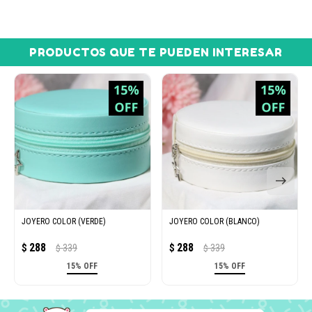
PRODUCTOS QUE TE PUEDEN INTERESAR
JOYERO COLOR (VERDE)
JOYERO COLOR (BLANCO)
288
288
$
339
$
339
$
$
15% OFF
15% OFF