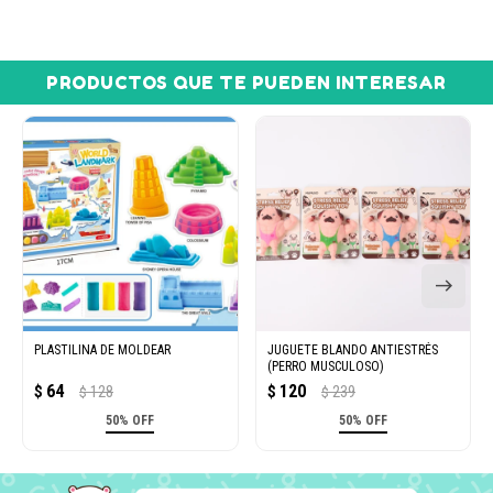
PRODUCTOS QUE TE PUEDEN INTERESAR
PLASTILINA DE MOLDEAR
JUGUETE BLANDO ANTIESTRÉS
(PERRO MUSCULOSO)
64
120
$
128
$
239
$
$
50% OFF
50% OFF