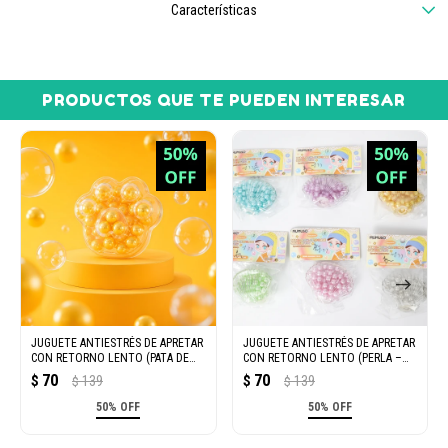
Características
PRODUCTOS QUE TE PUEDEN INTERESAR
JUGUETE ANTIESTRÉS DE APRETAR
JUGUETE ANTIESTRÉS DE APRETAR
CON RETORNO LENTO (PATA DE
CON RETORNO LENTO (PERLA –
GATO)
CONCHA)
70
70
$
139
$
139
$
$
50% OFF
50% OFF