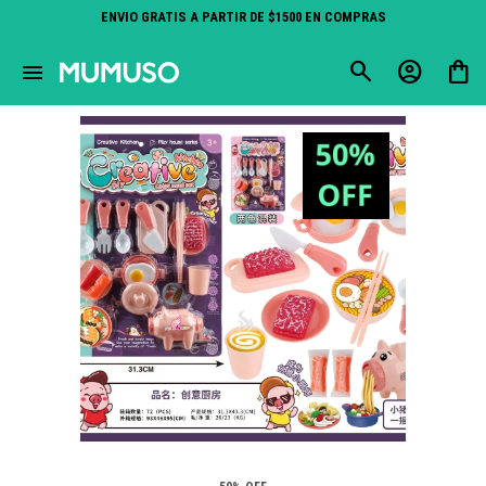
ENVIO GRATIS A PARTIR DE $1500 EN COMPRAS
close
menu