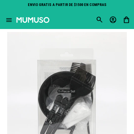
ENVIO GRATIS A PARTIR DE $1500 EN COMPRAS
close
menu