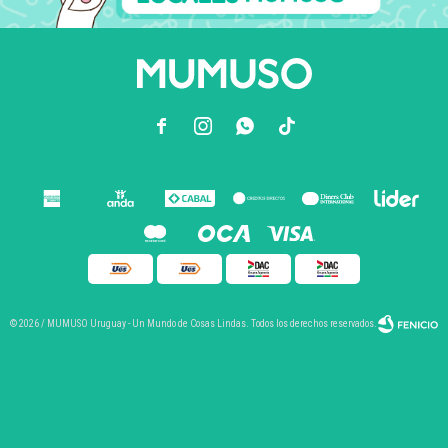



© 2026 / MUMUSO Uruguay - Un Mundo de Cosas Lindas. Todos los derechos reservados.