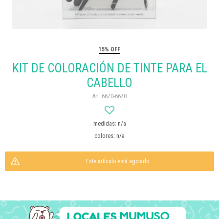
15% OFF
KIT DE COLORACIÓN DE TINTE PARA EL
CABELLO
6670-6670
medidas: n/a
colores: n/a
Este artículo está agotado.