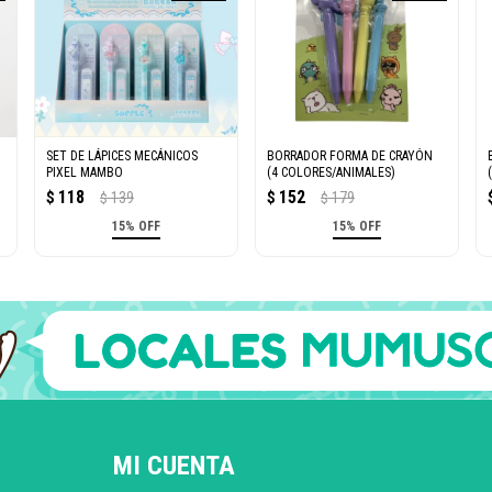
SET DE LÁPICES MECÁNICOS
BORRADOR FORMA DE CRAYÓN
PIXEL MAMBO
(4 COLORES/ANIMALES)
118
152
$
139
$
179
$
$
15% OFF
15% OFF
MI CUENTA