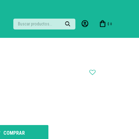
$
0
COMPRAR