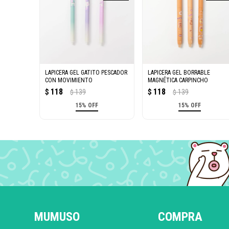
LAPICERA GEL GATITO PESCADOR
LAPICERA GEL BORRABLE
CON MOVIMIENTO
MAGNÉTICA CARPINCHO
118
118
$
139
$
139
$
$
15% OFF
15% OFF
MUMUSO
COMPRA