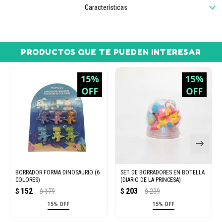
Características
PRODUCTOS QUE TE PUEDEN INTERESAR
BORRADOR FORMA DINOSAURIO (6
SET DE BORRADORES EN BOTELLA
COLORES)
(DIARIO DE LA PRINCESA)
152
203
$
179
$
239
$
$
15% OFF
15% OFF