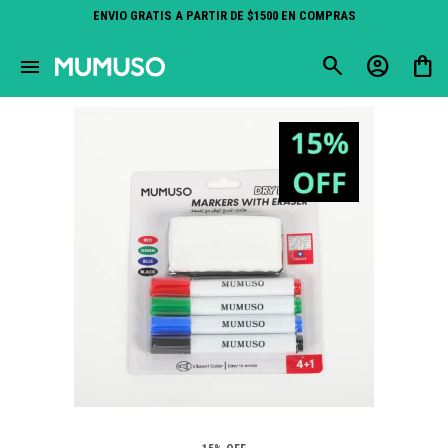
ENVIO GRATIS A PARTIR DE $1500 EN COMPRAS
close
menu