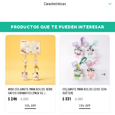
Características
PRODUCTOS QUE TE PUEDEN INTERESAR
MINI COLGANTE PARA BOLSO SERIE
COLGANTE PARA BOLSO (OSO CON
GATOS VIBRANTES (PACK X2 /
SUÉTER)
GATO CALICÓ Y RAGDOLL)
246
331
$
289
$
389
$
$
15% OFF
15% OFF