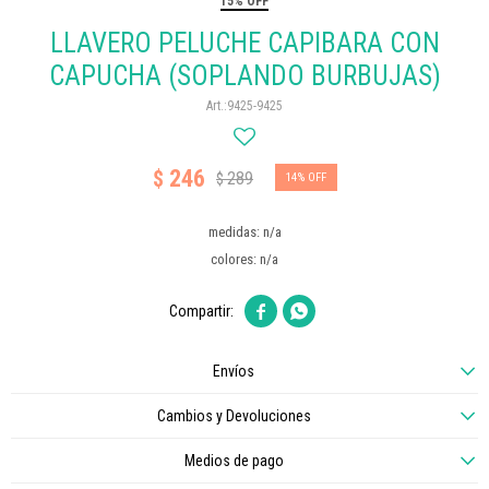
15% OFF
LLAVERO PELUCHE CAPIBARA CON
CAPUCHA (SOPLANDO BURBUJAS)
9425-9425
246
$
289
$
14
medidas: n/a
colores: n/a


Envíos
Cambios y Devoluciones
Medios de pago