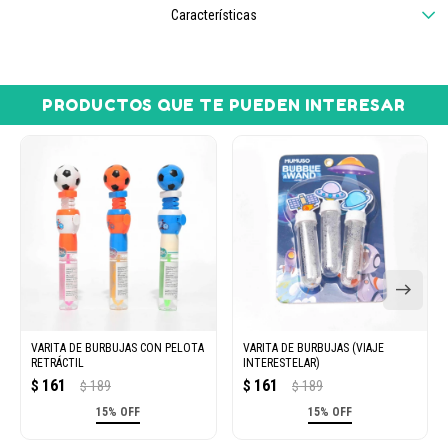
Características
PRODUCTOS QUE TE PUEDEN INTERESAR
VARITA DE BURBUJAS CON PELOTA
VARITA DE BURBUJAS (VIAJE
RETRÁCTIL
INTERESTELAR)
161
161
$
189
$
189
$
$
15% OFF
15% OFF