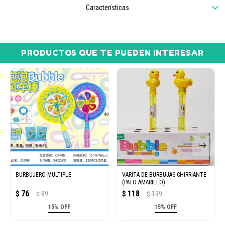
Características
PRODUCTOS QUE TE PUEDEN INTERESAR
BURBUJERO MULTIPLE
VARITA DE BURBUJAS CHIRRIANTE
(PATO AMARILLO)
76
118
$
89
$
139
$
$
15% OFF
15% OFF