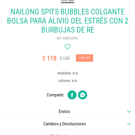
15% OFF
NAILONG SPITS BUBBLES COLGANTE
BOLSA PARA ALIVIO DEL ESTRÉS CON 2
BURBUJAS DE RE
6843-6843
118
$
139
$
15
medidas: n/a
colores: n/a


Envíos
Cambios y Devoluciones