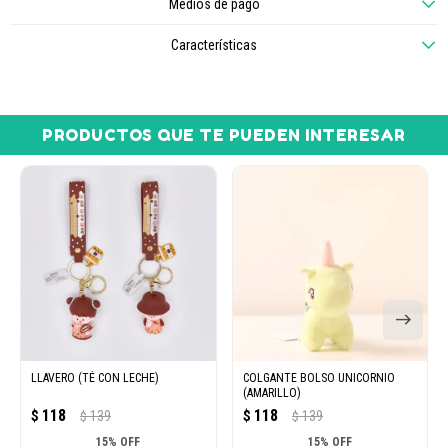
Medios de pago
Características
PRODUCTOS QUE TE PUEDEN INTERESAR
LLAVERO (TÉ CON LECHE)
COLGANTE BOLSO UNICORNIO
(AMARILLO)
118
118
$
139
$
139
$
$
15% OFF
15% OFF