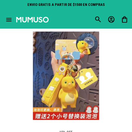
ENVIO GRATIS A PARTIR DE $1500 EN COMPRAS
close
menu