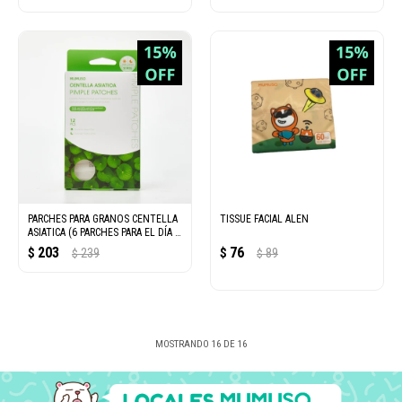
PARCHES PARA GRANOS CENTELLA
TISSUE FACIAL ALEN
ASIATICA (6 PARCHES PARA EL DÍA +
6 PARCHES PARA LA
203
76
$
239
$
89
$
$
MOSTRANDO
16
DE
16