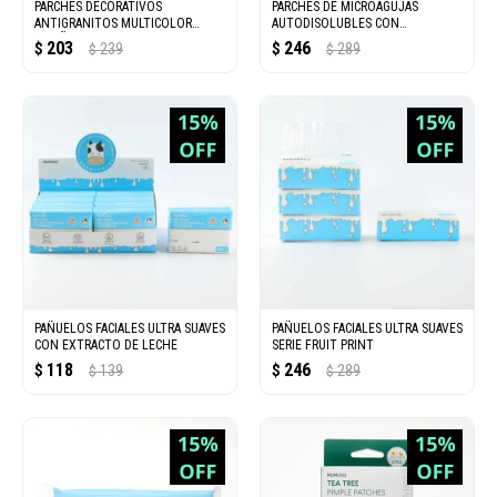
PARCHES DECORATIVOS
PARCHES DE MICROAGUJAS
ANTIGRANITOS MULTICOLOR
AUTODISOLUBLES CON
DISEÑO FLOR (12 UNIDADES)
NICOTINAMIDA
203
246
$
239
$
289
$
$
PAÑUELOS FACIALES ULTRA SUAVES
PAÑUELOS FACIALES ULTRA SUAVES
CON EXTRACTO DE LECHE
SERIE FRUIT PRINT
118
246
$
139
$
289
$
$