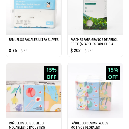
PAÑUELOS FACIALES ULTRA SUAVES
PARCHES PARA GRANOS DE ÁRBOL
DE TÉ (6 PARCHES PARA EL DÍA + 6
PARCHES PARA LA NO
76
203
$
89
$
239
$
$
PAÑUELOS DE BOLSILLO
PAÑUELOS DESCARTABLES
MOJABLES (6 PAQUETES)
MOTIVOS FLORALES