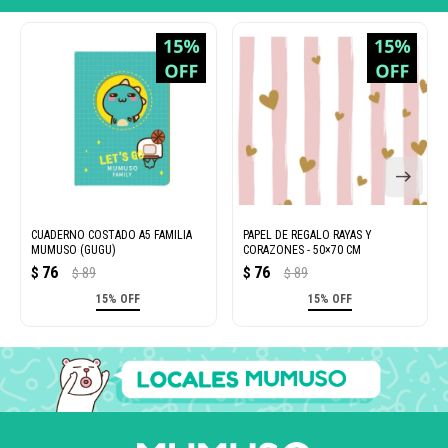
CUADERNO COSTADO A5 FAMILIA
PAPEL DE REGALO RAYAS Y
MUMUSO (GUGU)
CORAZONES - 50×70 CM
76
76
$
89
$
89
$
$
15% OFF
15% OFF