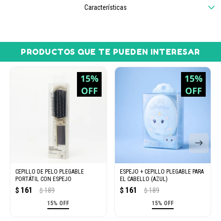
Características
PRODUCTOS QUE TE PUEDEN INTERESAR
CEPILLO DE PELO PLEGABLE
ESPEJO + CEPILLO PLEGABLE PARA
PORTÁTIL CON ESPEJO
EL CABELLO (AZUL)
161
161
$
189
$
189
$
$
15% OFF
15% OFF