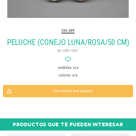
15% OFF
PELUCHE (CONEJO LUNA/ROSA/50 CM)
5857-5857
medidas: n/a
colores: n/a
Este artículo está agotado.
PRODUCTOS QUE TE PUEDEN INTERESAR