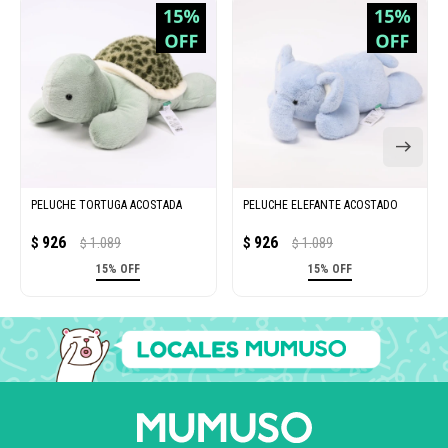
PELUCHE TORTUGA ACOSTADA
PELUCHE ELEFANTE ACOSTADO
926
926
$
1.089
$
1.089
$
$
15% OFF
15% OFF