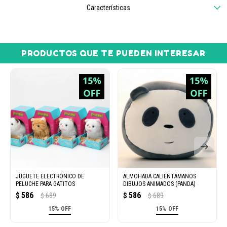
Características
PRODUCTOS QUE TE PUEDEN INTERESAR
JUGUETE ELECTRÓNICO DE
ALMOHADA CALIENTAMANOS
PELUCHE PARA GATITOS
DIBUJOS ANIMADOS (PANDA)
586
586
$
689
$
689
$
$
15% OFF
15% OFF