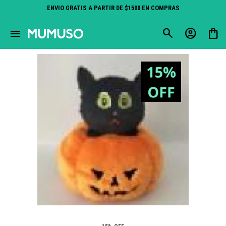
ENVIO GRATIS A PARTIR DE $1500 EN COMPRAS
close
menu