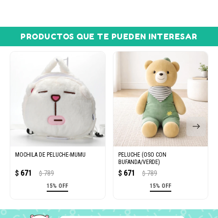
PRODUCTOS QUE TE PUEDEN INTERESAR
MOCHILA DE PELUCHE-MUMU
PELUCHE (OSO CON
BUFANDA/VERDE)
671
671
$
789
$
789
$
$
15% OFF
15% OFF