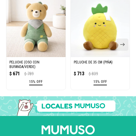
PELUCHE (OSO CON
PELUCHE DE 35 CM (PIÑA)
BUFANDA/VERDE)
671
713
$
789
$
839
$
$
15% OFF
15% OFF