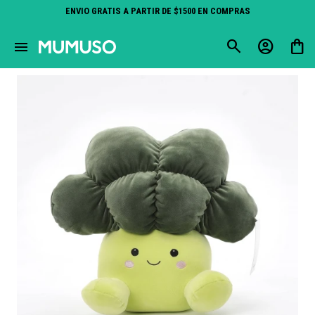
ENVIO GRATIS A PARTIR DE $1500 EN COMPRAS
close
menu