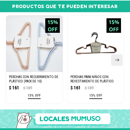
PRODUCTOS QUE TE PUEDEN INTERESAR
PERCHAS CON RECUBRIMIENTO DE
PERCHAS PARA NIÑOS CON
PLÁSTICO (PACK DE 10)
REVESTIMIENTO DE PLÁSTICO
161
161
$
189
$
189
$
$
15% OFF
15% OFF