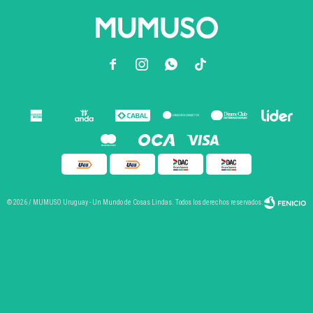



© 2026 / MUMUSO Uruguay - Un Mundo de Cosas Lindas. Todos los derechos reservados.
Fenicio