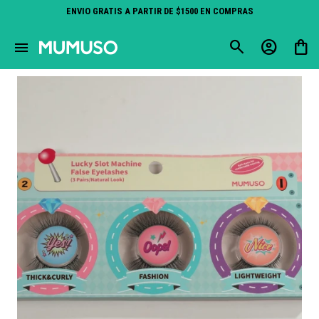
ENVIO GRATIS A PARTIR DE $1500 EN COMPRAS
close
menu