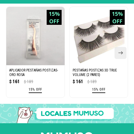
APLICADOR PESTAÑAS POSTIZAS-
PESTAÑAS POSTIZAS 3D TRUE
ORO ROSA
VOLUME (2 PARES)
161
161
$
189
$
189
$
$
15% OFF
15% OFF