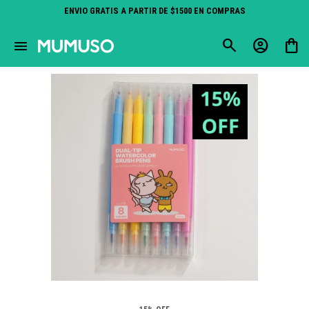
ENVIO GRATIS A PARTIR DE $1500 EN COMPRAS
close
menu