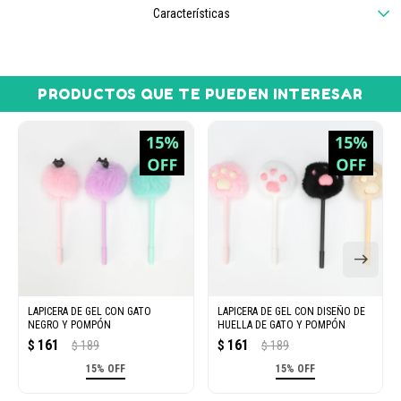
Características
PRODUCTOS QUE TE PUEDEN INTERESAR
LAPICERA DE GEL CON GATO
LAPICERA DE GEL CON DISEÑO DE
NEGRO Y POMPÓN
HUELLA DE GATO Y POMPÓN
161
161
$
189
$
189
$
$
15% OFF
15% OFF