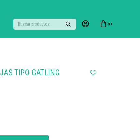
$
0
JAS TIPO GATLING