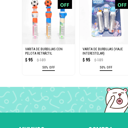
VARITA DE BURBUJAS CON
VARITA DE BURBUJAS (VIAJE
PELOTA RETRÁCTIL
INTERESTELAR)
95
95
$
189
$
189
$
$
50% OFF
50% OFF