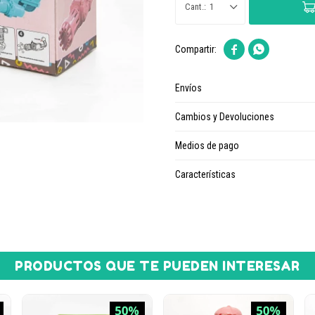
1


Envíos
Cambios y Devoluciones
Medios de pago
Características
PRODUCTOS QUE TE PUEDEN INTERESAR