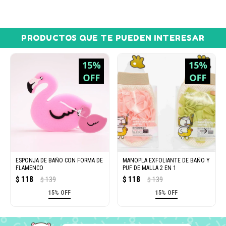
PRODUCTOS QUE TE PUEDEN INTERESAR
ESPONJA DE BAÑO CON FORMA DE
MANOPLA EXFOLIANTE DE BAÑO Y
FLAMENCO
PUF DE MALLA 2 EN 1
118
118
$
139
$
139
$
$
15% OFF
15% OFF