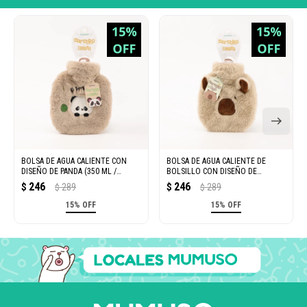
BOLSA DE AGUA CALIENTE CON
BOLSA DE AGUA CALIENTE DE
DISEÑO DE PANDA (350 ML /
BOLSILLO CON DISEÑO DE
COLOR DURAZNO)
CAPIBARA (350 ML / CAQUI CLARO)
246
246
$
289
$
289
$
$
15% OFF
15% OFF