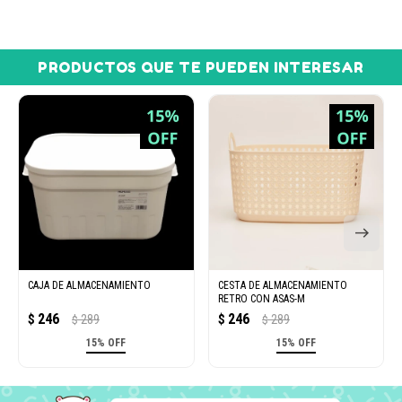
PRODUCTOS QUE TE PUEDEN INTERESAR
CAJA DE ALMACENAMIENTO
CESTA DE ALMACENAMIENTO
RETRO CON ASAS-M
246
246
$
289
$
289
$
$
15% OFF
15% OFF