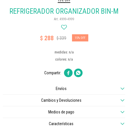
15% OFF
REFRIGERADOR ORGANIZADOR BIN-M
4999-4999
288
$
339
$
15
medidas: n/a
colores: n/a


Envíos
Cambios y Devoluciones
Medios de pago
Características