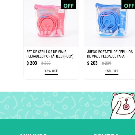
SET DE CEPILLOS DE VIAJE
JUEGO PORTÁTIL DE CEPILLOS
PLEGABLES PORTÁTILES (ROSA)
DE VIAJE PLEGABLE PARA
DIENTES (AZUL)
203
203
$
239
$
239
$
$
15% OFF
15% OFF