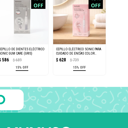
CEPILLO DE DIENTES ELÉCTRICO
CEPILLO ELÉCTRICO SONIC PARA
SONIC GUM CARE (GRIS)
CUIDADO DE ENCÍAS COLOR
ROSA
586
628
$
689
$
739
$
$
15% OFF
15% OFF