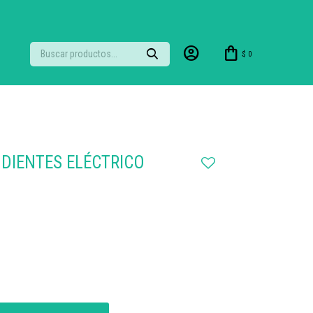
$
0
 DIENTES ELÉCTRICO