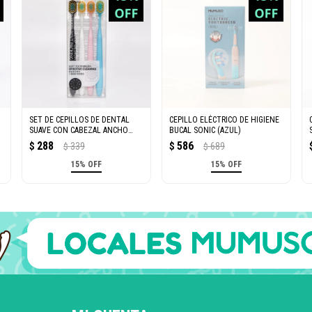
SET DE CEPILLOS DE DENTAL
CEPILLO ELÉCTRICO DE HIGIENE
SUAVE CON CABEZAL ANCHO
BUCAL SONIC (AZUL)
(PACK DE 4)
288
586
$
339
$
689
$
$
15% OFF
15% OFF