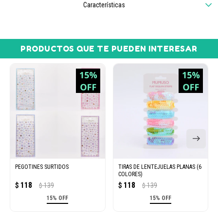
Características
PRODUCTOS QUE TE PUEDEN INTERESAR
PEGOTINES SURTIDOS
TIRAS DE LENTEJUELAS PLANAS (6
COLORES)
118
118
$
139
$
139
$
$
15% OFF
15% OFF