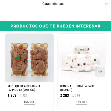
Características
PRODUCTOS QUE TE PUEDEN INTERESAR
MUÑEQUERA ABSORBENTE
DIADEMA DE FRANELA GATO
CARPINCHO (MARRÓN)
(BLANCO)
203
203
$
239
$
239
$
$
15% OFF
15% OFF