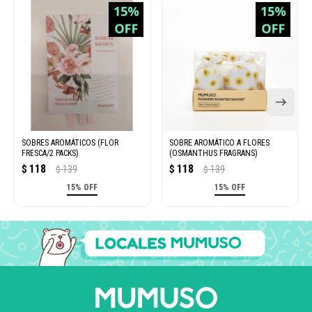
SOBRES AROMÁTICOS (FLOR
SOBRE AROMÁTICO A FLORES
FRESCA/2 PACKS)
(OSMANTHUS FRAGRANS)
118
118
$
139
$
139
$
$
15% OFF
15% OFF