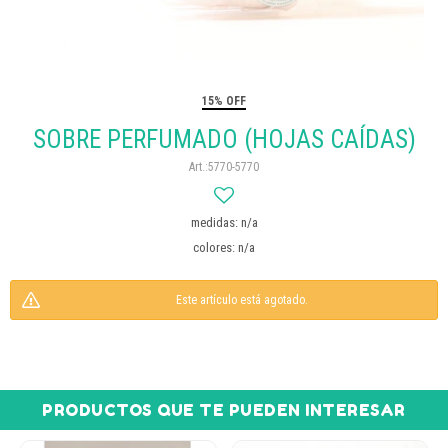
15% OFF
SOBRE PERFUMADO (HOJAS CAÍDAS)
5770-5770
medidas: n/a
colores: n/a
Este artículo está agotado.
PRODUCTOS QUE TE PUEDEN INTERESAR